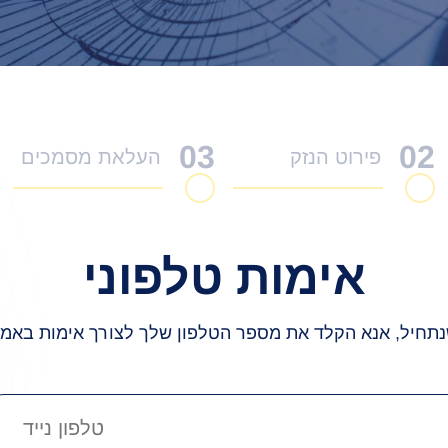
03
02
פירוט הנזק
העלאת מסמכים
אימות טלפוני
נתחיל, אנא הקלד את מספר הטלפון שלך לצורך אימות באמצעות