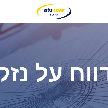
ווח על נזק