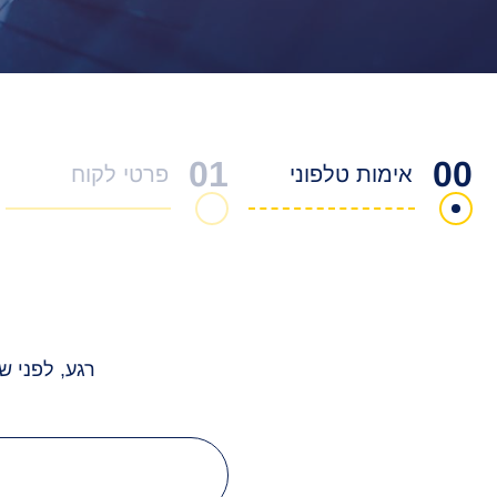
01
00
אימות טלפוני
פרטי לקוח
רגע, לפני ש
טלפון
נייד
חובה